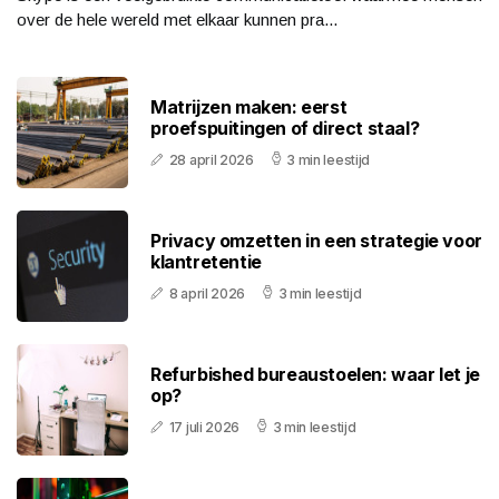
over de hele wereld met elkaar kunnen pra...
Matrijzen maken: eerst
proefspuitingen of direct staal?
28 april 2026
3 min leestijd
Privacy omzetten in een strategie voor
klantretentie
8 april 2026
3 min leestijd
Refurbished bureaustoelen: waar let je
op?
17 juli 2026
3 min leestijd