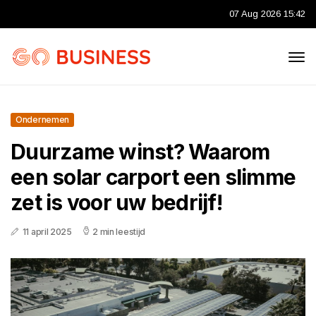
07 Aug 2026 15:42
Ondernemen
Duurzame winst? Waarom
een solar carport een slimme
zet is voor uw bedrijf!
11 april 2025
2 min leestijd