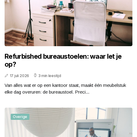
Refurbished bureaustoelen: waar let je
op?
17 juli 2026
3 min leestijd
Van alles wat er op een kantoor staat, maakt één meubelstuk
elke dag overuren: de bureaustoel. Preci...
Overige