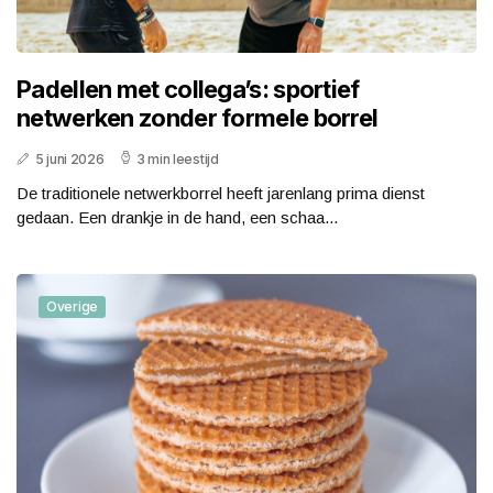
Padellen met collega’s: sportief
netwerken zonder formele borrel
5 juni 2026
3 min leestijd
De traditionele netwerkborrel heeft jarenlang prima dienst
gedaan. Een drankje in de hand, een schaa...
Overige