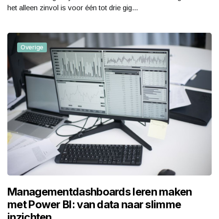
het alleen zinvol is voor één tot drie gig...
Overige
Managementdashboards leren maken
met Power BI: van data naar slimme
inzichten