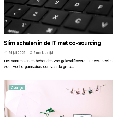
Slim schalen in de IT met co-sourcing
24 juli 2026
2 min leestijd
Het aantrekken en behouden van gekwalificeerd IT-personeel is
voor veel organisaties een van de groo...
Overige