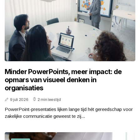
Minder PowerPoints, meer impact: de
opmars van visueel denken in
organisaties
9 juli 2026
2 min leestijd
PowerPoint-presentaties lijken lange tijd hét gereedschap voor
zakelijke communicatie geweest te zij...