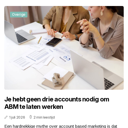
Overige
Je hebt geen drie accounts nodig om
ABM te laten werken
1 juli 2026
2 min leestijd
Een hardnekkige mythe over account based marketing is dat