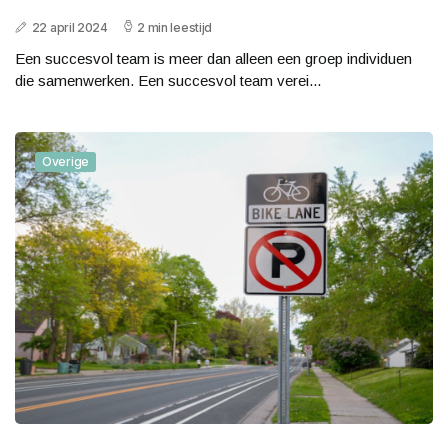
22 april 2024
2 min leestijd
Een succesvol team is meer dan alleen een groep individuen
die samenwerken. Een succesvol team verei...
Overige