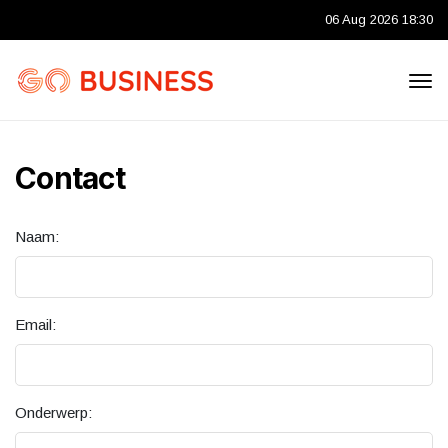
06 Aug 2026 18:30
Contact
Naam:
Email:
Onderwerp: