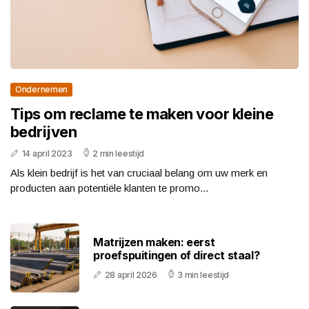
Ondernemen
Tips om reclame te maken voor kleine
bedrijven
14 april 2023
2 min leestijd
Als klein bedrijf is het van cruciaal belang om uw merk en
producten aan potentiële klanten te promo...
Matrijzen maken: eerst
proefspuitingen of direct staal?
28 april 2026
3 min leestijd