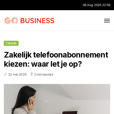
06 Aug 2026 22:58
Zakelijk
Zakelijk telefoonabonnement
kiezen: waar let je op?
22 mei 2026
2 min leestijd