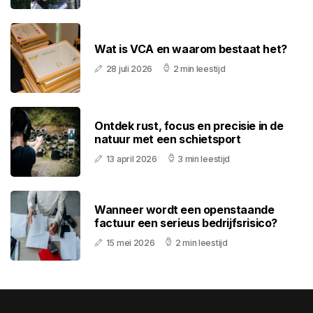
Wat is VCA en waarom bestaat het?
28 juli 2026
2 min leestijd
Ontdek rust, focus en precisie in de
natuur met een schietsport
13 april 2026
3 min leestijd
Wanneer wordt een openstaande
factuur een serieus bedrijfsrisico?
15 mei 2026
2 min leestijd