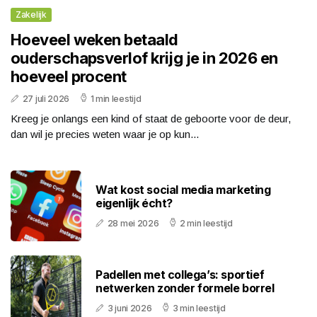
Zakelijk
Hoeveel weken betaald
ouderschapsverlof krijg je in 2026 en
hoeveel procent
27 juli 2026
1 min leestijd
Kreeg je onlangs een kind of staat de geboorte voor de deur,
dan wil je precies weten waar je op kun...
Wat kost social media marketing
eigenlijk écht?
28 mei 2026
2 min leestijd
Padellen met collega’s: sportief
netwerken zonder formele borrel
3 juni 2026
3 min leestijd