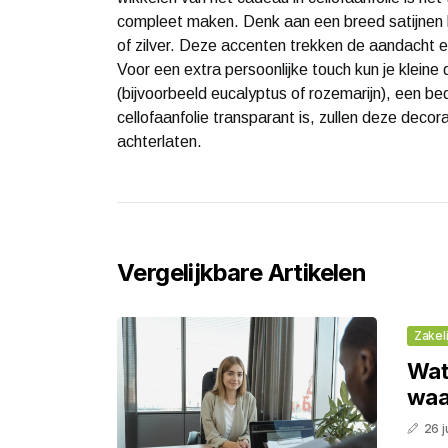
compleet maken. Denk aan een breed satijnen lin
of zilver. Deze accenten trekken de aandacht e
Voor een extra persoonlijke touch kun je klein
(bijvoorbeeld eucalyptus of rozemarijn), een be
cellofaanfolie transparant is, zullen deze decor
achterlaten.
Vergelijkbare Artikelen
Zakeli
Wat 
waa
26 j