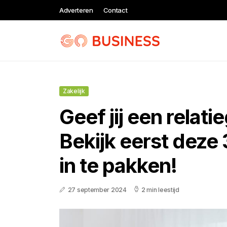
Adverteren
Contact
Zakelijk
Geef jij een relat
Bekijk eerst deze 
in te pakken!
27 september 2024
2 min leestijd