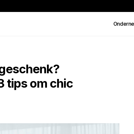
Ondern
iegeschenk?
3 tips om chic