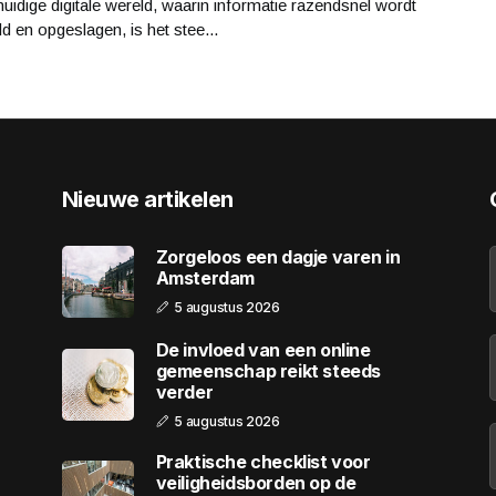
huidige digitale wereld, waarin informatie razendsnel wordt
d en opgeslagen, is het stee...
Nieuwe artikelen
Zorgeloos een dagje varen in
Amsterdam
5 augustus 2026
De invloed van een online
gemeenschap reikt steeds
verder
5 augustus 2026
Praktische checklist voor
veiligheidsborden op de