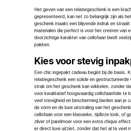
Het geven van een relatiegeschenk is een kra
gepresenteerd, kan net zo belangrijk zijn als he
geschenk maakt een blijvende indruk en straalt 
materialen die perfect is voor het creëren van ee
doorzichtige karakter van cellofaan biedt veelz
pakken.
Kies voor stevig inpak
Een chic ingepakt cadeau begint bij de basis. 
relatiegeschenk een solide en gestructureerde v
strak om het geschenk kan wikkelen, zonder dat 
voor kwalitatief hoogwaardig cellofaanfolie te k
veel stevigheid en bescherming bieden aan je 
de vorm en de luxe uitstraling van het geschen
cellofaan voor een klassieke, tijdloze look, of g
zilver of parelmoer voor een extra chique effec
er direct luxe uitziet, zonder dat het al te veel 