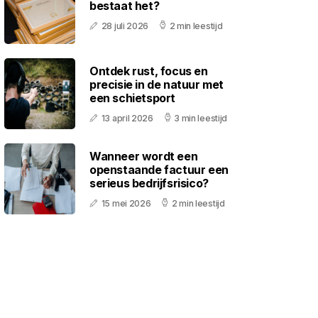
bestaat het?
28 juli 2026
2 min leestijd
Ontdek rust, focus en
precisie in de natuur met
een schietsport
13 april 2026
3 min leestijd
Wanneer wordt een
openstaande factuur een
serieus bedrijfsrisico?
15 mei 2026
2 min leestijd