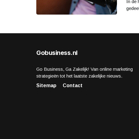
In de 
gedeel
Gobusiness.nl
Go Business, Ga Zakelijk! Van online marketing
strategieën tot het laatste zakelijke nieuws.
Sitemap
Contact