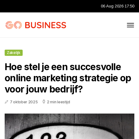
06 Aug 2026 17:50
Zakelijk
Hoe stel je een succesvolle
online marketing strategie op
voor jouw bedrijf?
7 oktober 2025
2 min leestijd