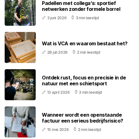
Padellen met collega’s: sportief
netwerken zonder formele borrel
3 juni 2026
3 min leestijd
Wat is VCA en waarom bestaat het?
28 juli 2026
2 min leestijd
Ontdek rust, focus en precisie in de
natuur met een schietsport
13 april 2026
3 min leestijd
Wanneer wordt een openstaande
factuur een serieus bedrijfsrisico?
15 mei 2026
2 min leestijd