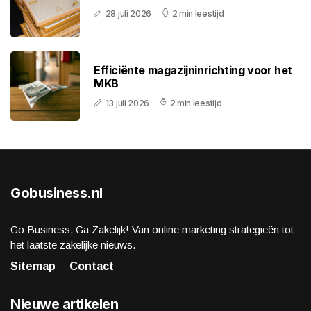
28 juli 2026
2 min leestijd
Efficiënte magazijninrichting voor het
MKB
13 juli 2026
2 min leestijd
Gobusiness.nl
Go Business, Ga Zakelijk! Van online marketing strategieën tot
het laatste zakelijke nieuws.
Sitemap
Contact
Nieuwe artikelen