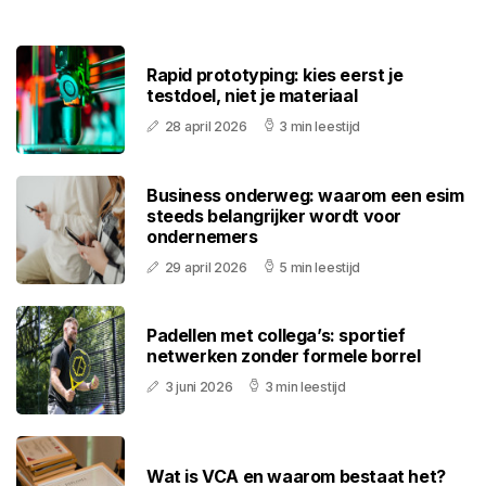
Rapid prototyping: kies eerst je
testdoel, niet je materiaal
28 april 2026
3 min leestijd
Business onderweg: waarom een esim
steeds belangrijker wordt voor
ondernemers
29 april 2026
5 min leestijd
Padellen met collega’s: sportief
netwerken zonder formele borrel
3 juni 2026
3 min leestijd
Wat is VCA en waarom bestaat het?