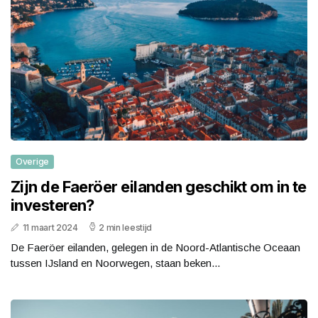
Overige
Zijn de Faeröer eilanden geschikt om in te
investeren?
11 maart 2024
2 min leestijd
De Faeröer eilanden, gelegen in de Noord-Atlantische Oceaan
tussen IJsland en Noorwegen, staan beken...