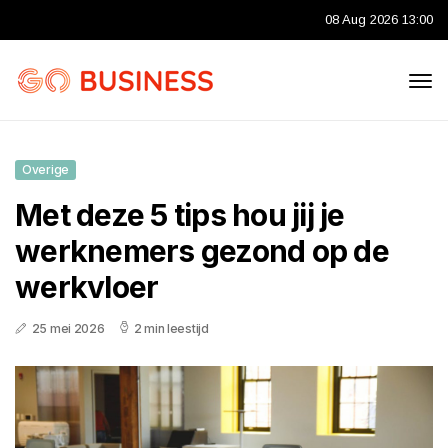
08 Aug 2026 13:00
Overige
Met deze 5 tips hou jij je
werknemers gezond op de
werkvloer
25 mei 2026
2 min leestijd