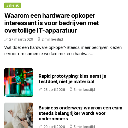
Zakelijk
Waarom een hardware opkoper
interessant is voor bedrijven met
overtollige IT-apparatuur
27 maart 2026
2 min leestijd
Wat doet een hardware opkoper?Steeds meer bedrijven kiezen
ervoor om samen te werken met een hardwar...
Rapid prototyping: kies eerst je
testdoel, niet je materiaal
28 april 2026
3 min leestijd
Business onderweg: waarom een esim
steeds belangrijker wordt voor
ondernemers
29 april 2026
5 min leestijd