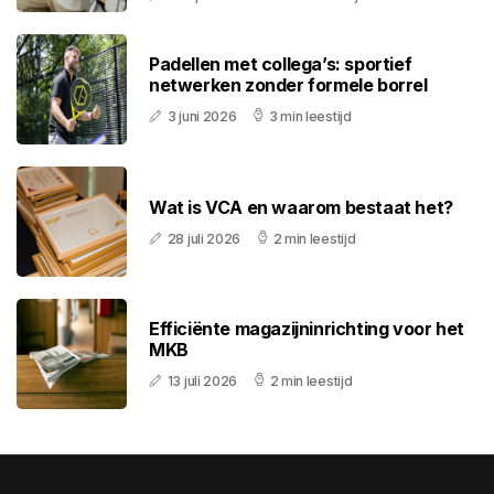
Padellen met collega’s: sportief
netwerken zonder formele borrel
3 juni 2026
3 min leestijd
Wat is VCA en waarom bestaat het?
28 juli 2026
2 min leestijd
Efficiënte magazijninrichting voor het
MKB
13 juli 2026
2 min leestijd