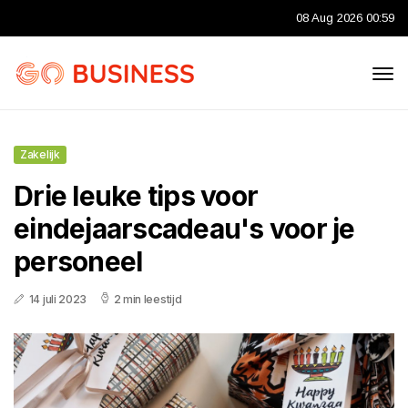
08 Aug 2026 00:59
Zakelijk
Drie leuke tips voor
eindejaarscadeau's voor je
personeel
14 juli 2023
2 min leestijd