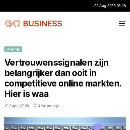
09 Aug 2026 03:48
Overige
Vertrouwenssignalen zijn
belangrijker dan ooit in
competitieve online markten.
Hier is waa
8 april 2026
3 min leestijd