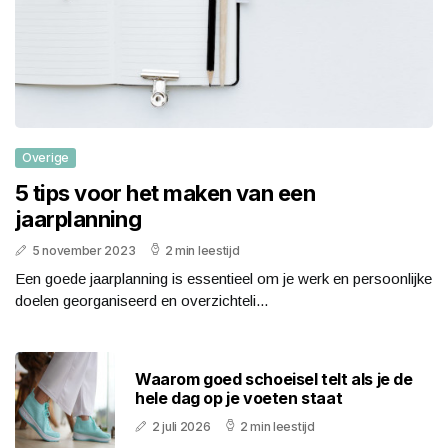
Overige
5 tips voor het maken van een
jaarplanning
5 november 2023
2 min leestijd
Een goede jaarplanning is essentieel om je werk en persoonlijke
doelen georganiseerd en overzichteli...
Waarom goed schoeisel telt als je de
hele dag op je voeten staat
2 juli 2026
2 min leestijd