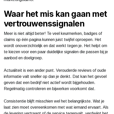
Waar het mis kan gaan met
vertrouwenssignalen
Meer is niet altijd beter! Te veel keurmerken, badges of
claims op één pagina kunnen juist twijfel oproepen. Het
wordt onoverzichtelijk en dat werkt tegen je. Het helpt om
te kiezen voor een paar duidelijke signalen die passen bij je
aanbod en doelgroep.
Actualiteit is een ander punt. Verouderde reviews of oude
informatie valt sneller op dan je denkt. Dat kan het gevoel
geven dat een bedrijf niet actief wordt bijgehouden.
Regelmatig controleren en bijwerken voorkomt dat.
Consistentie blijft misschien wel het belangrijkste. Wat je
laat zien moet overeenkomen met wat iemand ervaart. Als
de levering vertraagt of de service tegenvalt, verdwijnt het