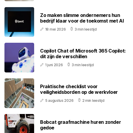
Zo maken slimme ondernemers hun
bedrijf klaar voor de toekomst met AI
18 mei 2026
3 min leestijd
Copilot Chat of Microsoft 365 Copilot:
dit zijn de verschillen
1 juni 2026
3 min leestijd
Praktische checklist voor
veiligheidsborden op de werkvloer
5 augustus 2026
2 min leestijd
Bobcat graafmachine huren zonder
gedoe