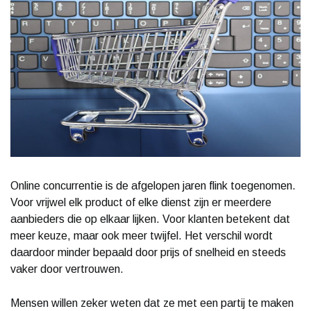
Online concurrentie is de afgelopen jaren flink toegenomen.
Voor vrijwel elk product of elke dienst zijn er meerdere
aanbieders die op elkaar lijken. Voor klanten betekent dat
meer keuze, maar ook meer twijfel. Het verschil wordt
daardoor minder bepaald door prijs of snelheid en steeds
vaker door vertrouwen.
Mensen willen zeker weten dat ze met een partij te maken