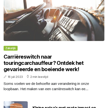
Zakelijk
Carrièreswitch naar
touringcarchauffeur? Ontdek het
gevarieerde en boeiende werk!
16 juli 2023
2 min leestijd
Soms voelen we de behoefte aan verandering in onze
loopbaan. Het maken van een carrièreswitch kan ee...
Kleine extra’s met grote impact op