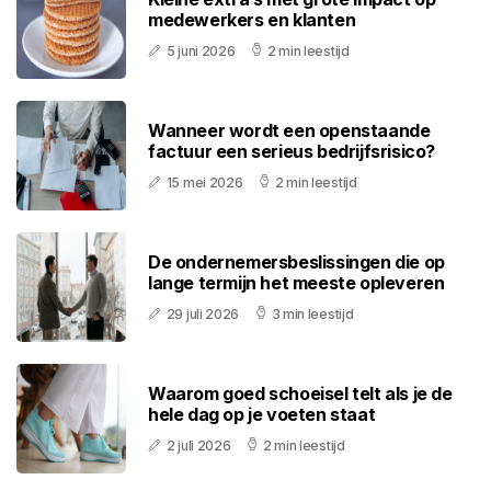
medewerkers en klanten
5 juni 2026
2 min leestijd
Wanneer wordt een openstaande
factuur een serieus bedrijfsrisico?
15 mei 2026
2 min leestijd
De ondernemersbeslissingen die op
lange termijn het meeste opleveren
29 juli 2026
3 min leestijd
Waarom goed schoeisel telt als je de
hele dag op je voeten staat
2 juli 2026
2 min leestijd