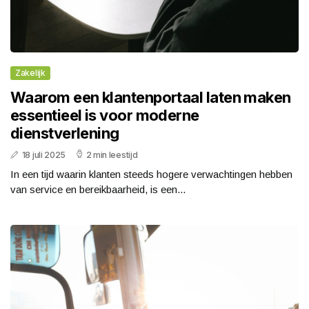
Zakelijk
Waarom een klantenportaal laten maken
essentieel is voor moderne
dienstverlening
18 juli 2025
2 min leestijd
In een tijd waarin klanten steeds hogere verwachtingen hebben
van service en bereikbaarheid, is een...