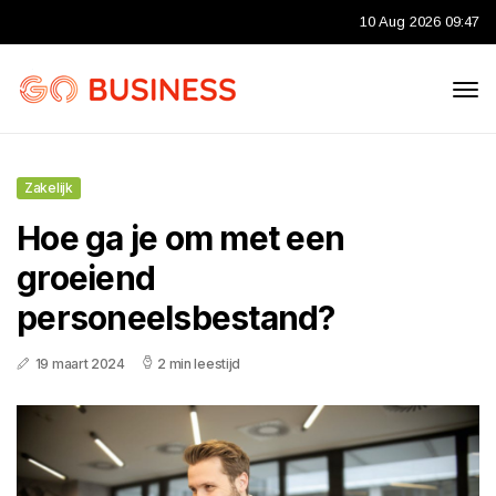
10 Aug 2026 09:47
Zakelijk
Hoe ga je om met een
groeiend
personeelsbestand?
19 maart 2024
2 min leestijd