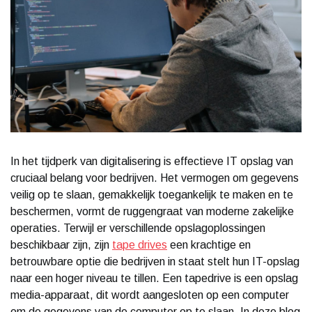
In het tijdperk van digitalisering is effectieve IT opslag van
cruciaal belang voor bedrijven. Het vermogen om gegevens
veilig op te slaan, gemakkelijk toegankelijk te maken en te
beschermen, vormt de ruggengraat van moderne zakelijke
operaties. Terwijl er verschillende opslagoplossingen
beschikbaar zijn, zijn
tape drives
een krachtige en
betrouwbare optie die bedrijven in staat stelt hun IT-opslag
naar een hoger niveau te tillen. Een tapedrive is een opslag
media-apparaat, dit wordt aangesloten op een computer
om de gegevens van de computer op te slaan. In deze blog