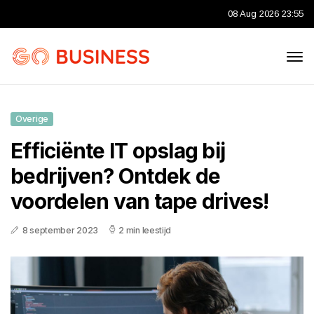
08 Aug 2026 23:55
Overige
Efficiënte IT opslag bij
bedrijven? Ontdek de
voordelen van tape drives!
8 september 2023
2 min leestijd