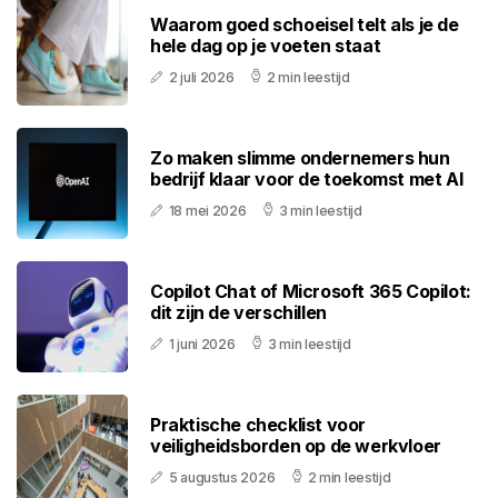
Waarom goed schoeisel telt als je de
hele dag op je voeten staat
2 juli 2026
2 min leestijd
Zo maken slimme ondernemers hun
bedrijf klaar voor de toekomst met AI
18 mei 2026
3 min leestijd
Copilot Chat of Microsoft 365 Copilot:
dit zijn de verschillen
1 juni 2026
3 min leestijd
Praktische checklist voor
veiligheidsborden op de werkvloer
5 augustus 2026
2 min leestijd