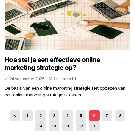
Hoe stel je een effectieve online
marketing strategie op?
24 september 2025
2 min leestijd
De basis van een online marketing strategie Het opzetten van
een online marketing strategie is essen...
1
2
3
4
5
6
7
8
9
10
11
12