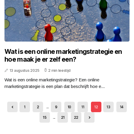
Wat is een online marketingstrategie en
hoe maak je er zelf een?
13 augustus 2025
2 min leestijd
Wat is een online marketingstrategie? Een online
marketingstrategie is een plan dat beschrijft hoe e...
1
2
...
9
10
11
12
13
14
15
...
21
22