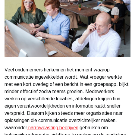
Veel ondernemers herkennen het moment waarop
communicatie ingewikkelder wordt. Wat vroeger werkte
met een kort overleg of een bericht in een groepsapp, blijkt
minder effectief zodra teams groeien. Medewerkers
werken op verschillende locaties, afdelingen krijgen hun
eigen verantwoordelijkheden en informatie raakt sneller
verspreid. Daarom kijken steeds meer organisaties naar
oplossingen die communicatie overzichtelijker maken,
waaronder
narrowcasting bedrijven
gebruiken om
belangrijke informatie zichtbaar te maken op de werkvloer.