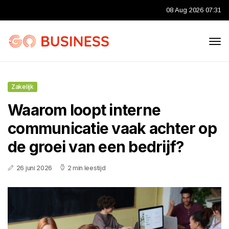
08 Aug 2026 07:31
Zakelijk
Waarom loopt interne
communicatie vaak achter op
de groei van een bedrijf?
26 juni 2026
2 min leestijd