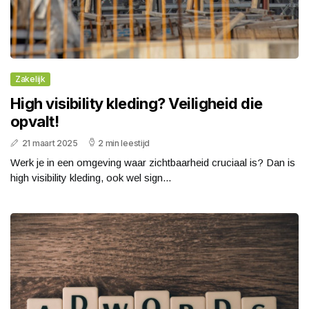
Zakelijk
High visibility kleding? Veiligheid die
opvalt!
21 maart 2025
2 min leestijd
Werk je in een omgeving waar zichtbaarheid cruciaal is? Dan is
high visibility kleding, ook wel sign...