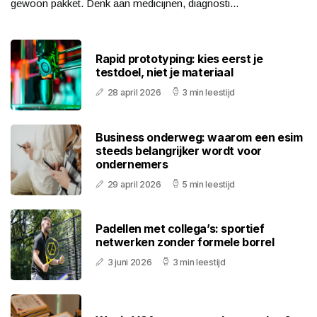
gewoon pakket. Denk aan medicijnen, diagnosti...
Rapid prototyping: kies eerst je
testdoel, niet je materiaal
28 april 2026
3 min leestijd
Business onderweg: waarom een esim
steeds belangrijker wordt voor
ondernemers
29 april 2026
5 min leestijd
Padellen met collega’s: sportief
netwerken zonder formele borrel
3 juni 2026
3 min leestijd