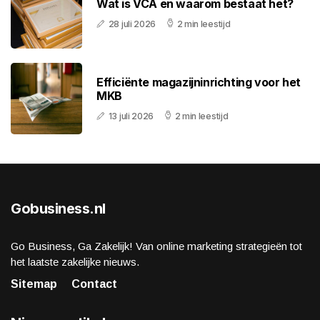
Wat is VCA en waarom bestaat het?
28 juli 2026
2 min leestijd
Efficiënte magazijninrichting voor het
MKB
13 juli 2026
2 min leestijd
Gobusiness.nl
Go Business, Ga Zakelijk! Van online marketing strategieën tot
het laatste zakelijke nieuws.
Sitemap
Contact