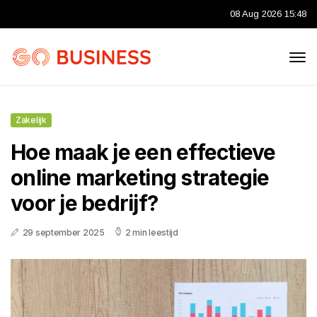
08 Aug 2026 15:48
Zakelijk
Hoe maak je een effectieve
online marketing strategie
voor je bedrijf?
29 september 2025
2 min leestijd