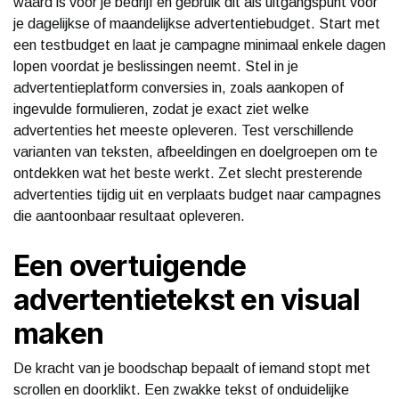
waard is voor je bedrijf en gebruik dit als uitgangspunt voor
je dagelijkse of maandelijkse advertentiebudget. Start met
een testbudget en laat je campagne minimaal enkele dagen
lopen voordat je beslissingen neemt. Stel in je
advertentieplatform conversies in, zoals aankopen of
ingevulde formulieren, zodat je exact ziet welke
advertenties het meeste opleveren. Test verschillende
varianten van teksten, afbeeldingen en doelgroepen om te
ontdekken wat het beste werkt. Zet slecht presterende
advertenties tijdig uit en verplaats budget naar campagnes
die aantoonbaar resultaat opleveren.
Een overtuigende
advertentietekst en visual
maken
De kracht van je boodschap bepaalt of iemand stopt met
scrollen en doorklikt. Een zwakke tekst of onduidelijke