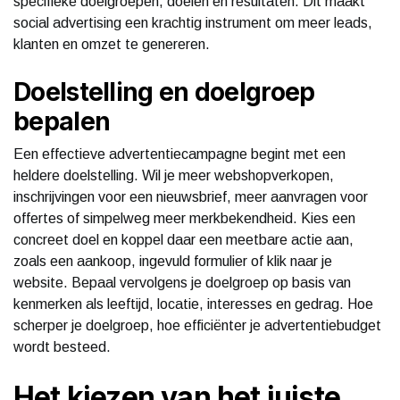
specifieke doelgroepen, doelen en resultaten. Dit maakt
social advertising een krachtig instrument om meer leads,
klanten en omzet te genereren.
Doelstelling en doelgroep
bepalen
Een effectieve advertentiecampagne begint met een
heldere doelstelling. Wil je meer webshopverkopen,
inschrijvingen voor een nieuwsbrief, meer aanvragen voor
offertes of simpelweg meer merkbekendheid. Kies een
concreet doel en koppel daar een meetbare actie aan,
zoals een aankoop, ingevuld formulier of klik naar je
website. Bepaal vervolgens je doelgroep op basis van
kenmerken als leeftijd, locatie, interesses en gedrag. Hoe
scherper je doelgroep, hoe efficiënter je advertentiebudget
wordt besteed.
Het kiezen van het juiste