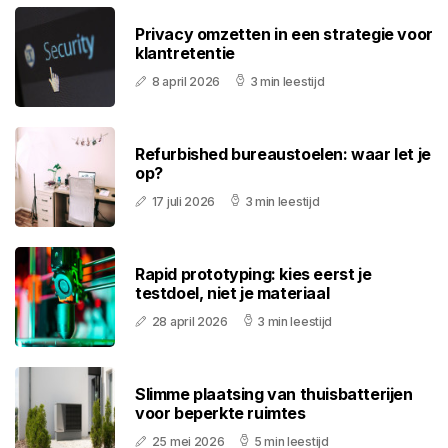
Privacy omzetten in een strategie voor
klantretentie
8 april 2026
3 min leestijd
Refurbished bureaustoelen: waar let je
op?
17 juli 2026
3 min leestijd
Rapid prototyping: kies eerst je
testdoel, niet je materiaal
28 april 2026
3 min leestijd
Slimme plaatsing van thuisbatterijen
voor beperkte ruimtes
25 mei 2026
5 min leestijd