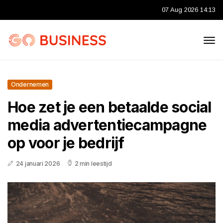
07 Aug 2026 14:13
Ondernemen
Hoe zet je een betaalde social
media advertentiecampagne
op voor je bedrijf
24 januari 2026
2 min leestijd