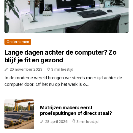
Ondernemen
Lange dagen achter de computer? Zo
blijf je fit en gezond
20 november 2023
3 min leestijd
In de moderne wereld brengen we steeds meer tijd achter de
computer door. Of het nu op het werk is o...
Matrijzen maken: eerst
proefspuitingen of direct staal?
28 april 2026
3 min leestijd