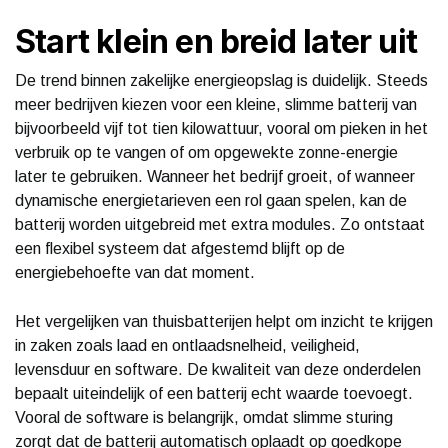
Start klein en breid later uit
De trend binnen zakelijke energieopslag is duidelijk. Steeds
meer bedrijven kiezen voor een kleine, slimme batterij van
bijvoorbeeld vijf tot tien kilowattuur, vooral om pieken in het
verbruik op te vangen of om opgewekte zonne-energie
later te gebruiken. Wanneer het bedrijf groeit, of wanneer
dynamische energietarieven een rol gaan spelen, kan de
batterij worden uitgebreid met extra modules. Zo ontstaat
een flexibel systeem dat afgestemd blijft op de
energiebehoefte van dat moment.
Het vergelijken van thuisbatterijen helpt om inzicht te krijgen
in zaken zoals laad en ontlaadsnelheid, veiligheid,
levensduur en software. De kwaliteit van deze onderdelen
bepaalt uiteindelijk of een batterij echt waarde toevoegt.
Vooral de software is belangrijk, omdat slimme sturing
zorgt dat de batterij automatisch oplaadt op goedkope