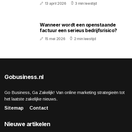
13 april 2026
3 min leestijd
Wanneer wordt een openstaande
factuur een serieus bedrijfsrisico?
15 mei 2026
2 min leestijd
Gobusiness.nl
Go Business, Ga Zakelijk! Van online marketing strategieën tot
het laatste zakelijke nieuws.
Sitemap
Contact
Nieuwe artikelen