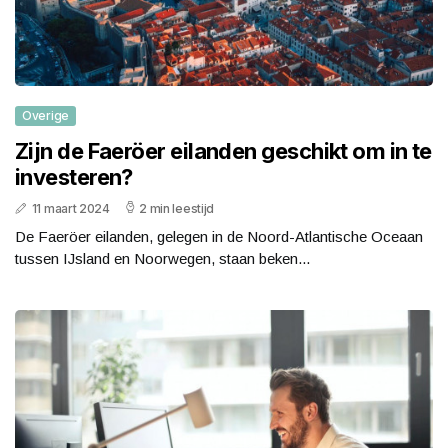
Overige
Zijn de Faeröer eilanden geschikt om in te
investeren?
11 maart 2024
2 min leestijd
De Faeröer eilanden, gelegen in de Noord-Atlantische Oceaan
tussen IJsland en Noorwegen, staan beken...