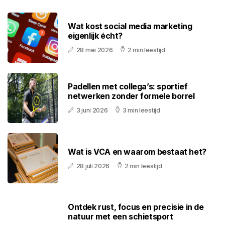
Wat kost social media marketing
eigenlijk écht?
28 mei 2026
2 min leestijd
Padellen met collega’s: sportief
netwerken zonder formele borrel
3 juni 2026
3 min leestijd
Wat is VCA en waarom bestaat het?
28 juli 2026
2 min leestijd
Ontdek rust, focus en precisie in de
natuur met een schietsport