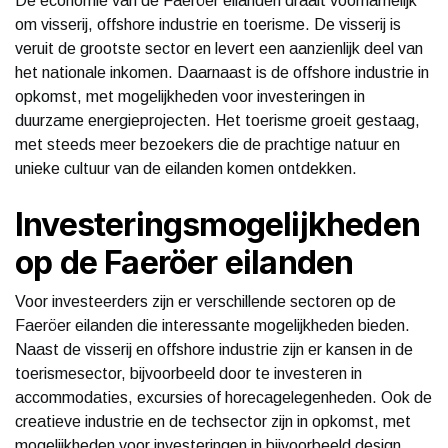
De economie van de Faeröer eilanden draait voornamelijk
om visserij, offshore industrie en toerisme. De visserij is
veruit de grootste sector en levert een aanzienlijk deel van
het nationale inkomen. Daarnaast is de offshore industrie in
opkomst, met mogelijkheden voor investeringen in
duurzame energieprojecten. Het toerisme groeit gestaag,
met steeds meer bezoekers die de prachtige natuur en
unieke cultuur van de eilanden komen ontdekken.
Investeringsmogelijkheden
op de Faeröer eilanden
Voor investeerders zijn er verschillende sectoren op de
Faeröer eilanden die interessante mogelijkheden bieden.
Naast de visserij en offshore industrie zijn er kansen in de
toerismesector, bijvoorbeeld door te investeren in
accommodaties, excursies of horecagelegenheden. Ook de
creatieve industrie en de techsector zijn in opkomst, met
mogelijkheden voor investeringen in bijvoorbeeld design,