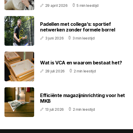
29 april 2026
5 min leestijd
Padellen met collega’s: sportief
netwerken zonder formele borrel
3 juni 2026
3 min leestijd
Wat is VCA en waarom bestaat het?
28 juli 2026
2 min leestijd
Efficiënte magazijninrichting voor het
MKB
13 juli 2026
2 min leestijd