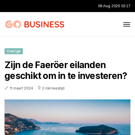
08 Aug 2026 03:17
Overige
Zijn de Faeröer eilanden
geschikt om in te investeren?
11 maart 2024
2 min leestijd