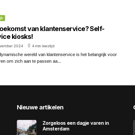
jk
toekomst van klantenservice? Self-
ice kiosks!
ovember 2024
4 min leestijd
dynamische wereld van klantenservice is het belangrijk voor
ven om zich aan te passen aa...
Nieuwe artikelen
Zorgeloos een dagje varen in
Amsterdam