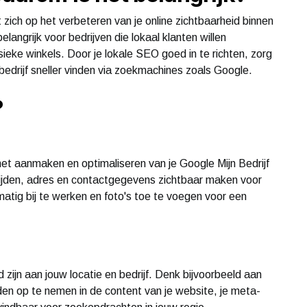
zich op het verbeteren van je online zichtbaarheid binnen
elangrijk voor bedrijven die lokaal klanten willen
ieke winkels. Door je lokale SEO goed in te richten, zorg
e bedrijf sneller vinden via zoekmachines zoals Google.
?
het aanmaken en optimaliseren van je Google Mijn Bedrijf
ijden, adres en contactgegevens zichtbaar maken voor
lmatig bij te werken en foto's toe te voegen voor een
zijn aan jouw locatie en bedrijf. Denk bijvoorbeeld aan
en op te nemen in de content van je website, je meta-