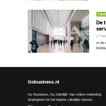
Zakeli
De 
serv
1 n
In de 
bedrij
Gobusiness.nl
Go Business, Ga Zakelijk! Van online marketing
strategieën tot het laatste zakelijke nieuws.