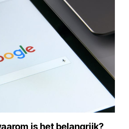
aarom is het belangrijk?