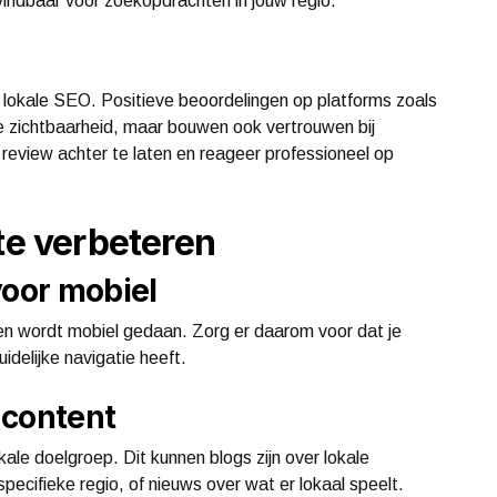
 vindbaar voor zoekopdrachten in jouw regio.
n lokale SEO. Positieve beoordelingen op platforms zoals
e zichtbaarheid, maar bouwen ook vertrouwen bij
 review achter te laten en reageer professioneel op
te verbeteren
voor mobiel
ten wordt mobiel gedaan. Zorg er daarom voor dat je
uidelijke navigatie heeft.
 content
okale doelgroep. Dit kunnen blogs zijn over lokale
ecifieke regio, of nieuws over wat er lokaal speelt.