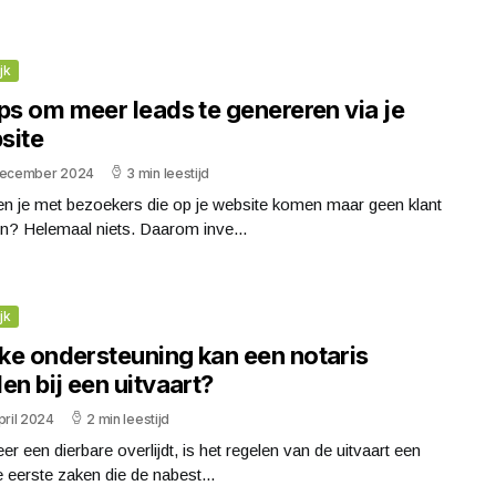
jk
ps om meer leads te genereren via je
site
december 2024
3 min leestijd
en je met bezoekers die op je website komen maar geen klant
n? Helemaal niets. Daarom inve...
jk
ke ondersteuning kan een notaris
en bij een uitvaart?
pril 2024
2 min leestijd
r een dierbare overlijdt, is het regelen van de uitvaart een
 eerste zaken die de nabest...