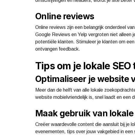
omschrijvingen en headers, wordt je site beter
Online reviews
Online reviews zijn een belangrijk onderdeel va
Google Reviews en Yelp vergroten niet alleen j
potentiële klanten. Stimuleer je klanten om een
ontvangen feedback.
Tips om je lokale SEO 
Optimaliseer je website 
Meer dan de helft van alle lokale zoekopdrach
website mobielvriendelijk is, snel laadt en een d
Maak gebruik van lokale
Creëer waardevolle content die aansluit bij je l
evenementen, tips over jouw vakgebied in een sp