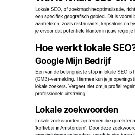
Lokale SEO, of zoekmachineoptimalisatie, richt 
een specifiek geografisch gebied. Dit is vooral b
aantrekken, zoals restaurants, kapsalons en fys
je ervoor dat potentiële klanten in jouw regio j
Hoe werkt lokale SEO
Google Mijn Bedrijf
Een van de belangrijkste stap in lokale SEO is 
(GMB)-vermelding. Hiermee kun je je openingst
lokale zoekers. Vergeet niet om je profiel rege
professionele uitstraling.
Lokale zoekwoorden
Lokale zoekwoorden zijn termen die gerelateerd 
'koffiebar in Amsterdam'. Door deze zoekwoord