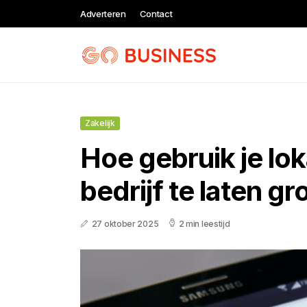
Adverteren
Contact
Zakelijk
Hoe gebruik je lo
bedrijf te laten g
27 oktober 2025
2 min leestijd