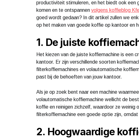
productiviteit stimuleren, en het biedt ook ee
komen en te ontspannen
volgens koffieblog Kf
goed wordt gedaan? In dit artikel zullen we enk
op het maken van goede koffie op kantoor en ho
1. De juiste koffiemac
Het kiezen van de juiste koffiemachine is een c
kantoor. Er zijn verschillende soorten koffiem
filterkoffiemachines en volautomatische koffiem
past bij de behoeften van jouw kantoor.
Als je op zoek bent naar een machine waarmee j
volautomatische koffiemachine wellicht de be
koffie en reinigen zichzelf, waardoor ze weinig
filterkoffiemachine een goede optie zijn, omda
2. Hoogwaardige koff