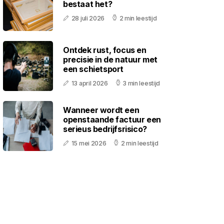
bestaat het?
28 juli 2026
2 min leestijd
Ontdek rust, focus en
precisie in de natuur met
een schietsport
13 april 2026
3 min leestijd
Wanneer wordt een
openstaande factuur een
serieus bedrijfsrisico?
15 mei 2026
2 min leestijd