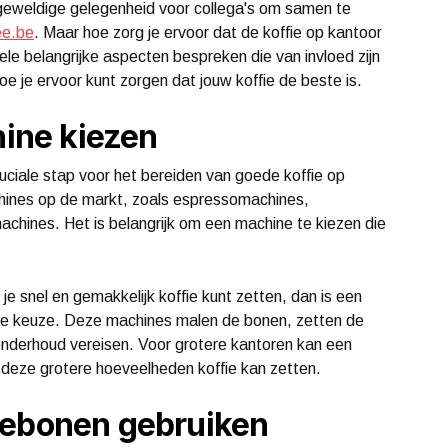
n geweldige gelegenheid voor collega's om samen te
ee.be
. Maar hoe zorg je ervoor dat de koffie op kantoor
ele belangrijke aspecten bespreken die van invloed zijn
e je ervoor kunt zorgen dat jouw koffie de beste is.
hine kiezen
ruciale stap voor het bereiden van goede koffie op
achines op de markt, zoals espressomachines,
achines. Het is belangrijk om een machine te kiezen die
e snel en gemakkelijk koffie kunt zetten, dan is een
ste keuze. Deze machines malen de bonen, zetten de
 onderhoud vereisen. Voor grotere kantoren kan een
t deze grotere hoeveelheden koffie kan zetten.
iebonen gebruiken