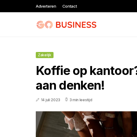
Adverteren
Contact
Zakelijk
Koffie op kantoor
aan denken!
14 juli 2023
3 min leestijd