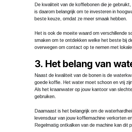
De kwaliteit van de koffiebonen die je gebruikt
is daarom belangrijk om te investeren in hoogw
beste keuze, omdat ze meer smaak hebben.
Het is ook de moeite waard om verschillende s
smaken om te ontdekken welke het beste bij d
overwegen om contact op te nemen met lokale k
3. Het belang van wat
Naast de kwaliteit van de bonen is de waterkwal
goede koffie. Het water moet schoon en vrij z
Als het kraanwater op jouw kantoor van slechte 
gebruiken.
Daarnaast is het belangrijk om de waterhardhe
levensduur van jouw koffiemachine verkorten e
Regelmatig ontkalken van de machine kan dit 