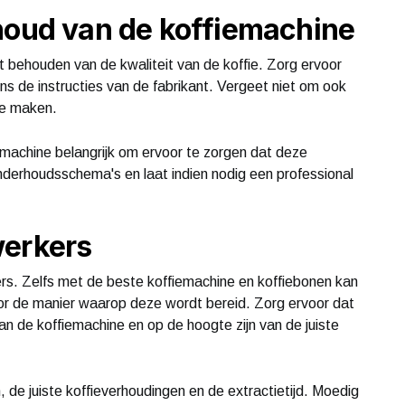
houd van de koffiemachine
t behouden van de kwaliteit van de koffie. Zorg ervoor
ens de instructies van de fabrikant. Vergeet niet om ook
te maken.
emachine belangrijk om ervoor te zorgen dat deze
onderhoudsschema's en laat indien nodig een professional
werkers
ers. Zelfs met de beste koffiemachine en koffiebonen kan
oor de manier waarop deze wordt bereid. Zorg ervoor dat
an de koffiemachine en op de hoogte zijn van de juiste
de juiste koffieverhoudingen en de extractietijd. Moedig