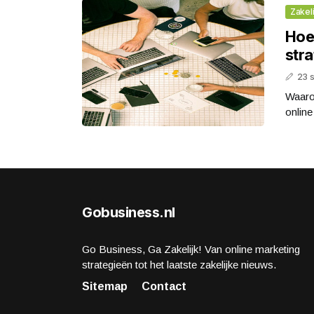
Zakeli
Hoe 
stra
23 
Waarom
online
Gobusiness.nl
Go Business, Ga Zakelijk! Van online marketing
strategieën tot het laatste zakelijke nieuws.
Sitemap
Contact