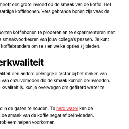
, heeft een grote invloed op de smaak van de koffie. Het
aardige koffiebonen. Vers gebrande bonen zijn vaak de
oorten koffiebonen te proberen en te experimenteren met
e smaakvoorkeuren van jouw collega's passen. Je kunt
offiebranders om te zien welke opties zij bieden.
erkwaliteit
iteit een andere belangrijke factor bij het maken van
ijn van onzuiverheden die de smaak kunnen beïnvloeden.
kwaliteit is, kun je overwegen om gefilterd water te
id in de gaten te houden. Te
hard water
kan de
n de smaak van de koffie negatief beïnvloeden.
probleem helpen voorkomen.