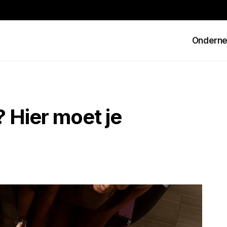
Ondern
? Hier moet je