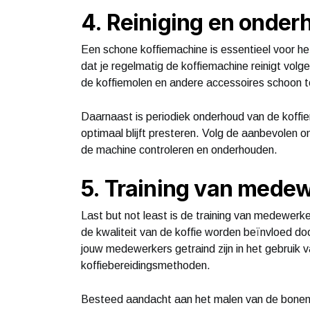
4. Reiniging en onder
Een schone koffiemachine is essentieel voor he
dat je regelmatig de koffiemachine reinigt volg
de koffiemolen en andere accessoires schoon 
Daarnaast is periodiek onderhoud van de koffi
optimaal blijft presteren. Volg de aanbevolen 
de machine controleren en onderhouden.
5. Training van mede
Last but not least is de training van medewerk
de kwaliteit van de koffie worden beïnvloed d
jouw medewerkers getraind zijn in het gebruik v
koffiebereidingsmethoden.
Besteed aandacht aan het malen van de bonen, 