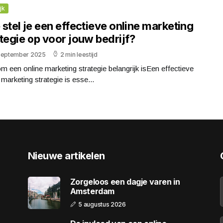
jk
stel je een effectieve online marketing
tegie op voor jouw bedrijf?
september 2025
2 min leestijd
 een online marketing strategie belangrijk isEen effectieve
 marketing strategie is esse...
Nieuwe artikelen
Zorgeloos een dagje varen in
Amsterdam
5 augustus 2026