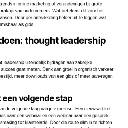
rends in online marketing of veranderingen bij grote
 praktijk van ondernemers. Wat betekent dit voor het
kansen. Door per ontwikkeling helder uit te leggen wat
misbaar als gids.
doen: thought leadership
 leadership uiteindelijk bijdragen aan zakelijke
e succes gaat meten. Denk aan groei in organisch verkeer
eestijd, meer downloads van een gids of meer aanvragen
t een volgende stap
aar de volgende laag van je expertise. Een nieuwsartikel
gids naar een webinar en een webinar naar een gesprek.
making tot klantrelatie. Door die route slim in te richten