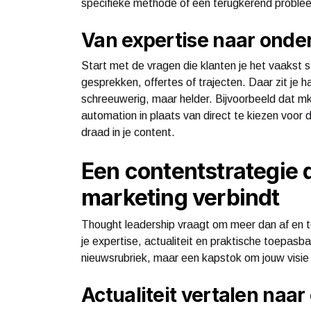
specifieke methode of een terugkerend probleem
Van expertise naar onde
Start met de vragen die klanten je het vaakst s
gesprekken, offertes of trajecten. Daar zit je 
schreeuwerig, maar helder. Bijvoorbeeld dat m
automation in plaats van direct te kiezen voo
draad in je content.
Een contentstrategie d
marketing verbindt
Thought leadership vraagt om meer dan af en t
je expertise, actualiteit en praktische toepasb
nieuwsrubriek, maar een kapstok om jouw visie 
Actualiteit vertalen naar