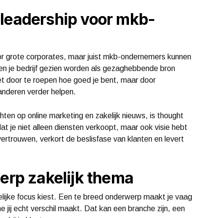
 leadership voor mkb-
oor grote corporates, maar juist mkb-ondernemers kunnen
j en je bedrijf gezien worden als gezaghebbende bron
et door te roepen hoe goed je bent, maar door
anderen verder helpen.
hten op online marketing en zakelijk nieuws, is thought
dat je niet alleen diensten verkoopt, maar ook visie hebt
ertrouwen, verkort de beslisfase van klanten en levert
herp zakelijk thema
delijke focus kiest. Een te breed onderwerp maakt je vaag
 jij echt verschil maakt. Dat kan een branche zijn, een