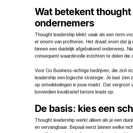
Wat betekent thought
ondernemers
Thought leadership klinkt vaak als een term v
er enorm van profiteren. Het draait erom dat ji
binnen een duidelijk afgebakend onderwerp. Ni
consequent waardevolle inzichten te delen die 
Voor Go Business-achtige bedrijven, die zich ric
leadership een logische strategie. Je laat zien 
op ontwikkelingen in jouw markt. Dat vergroot v
bovendien kwalitatief betere leads op.
De basis: kies een sc
Thought leadership werkt alleen als je een dui
en vervangbaar. Bepaal eerst binnen welke niche