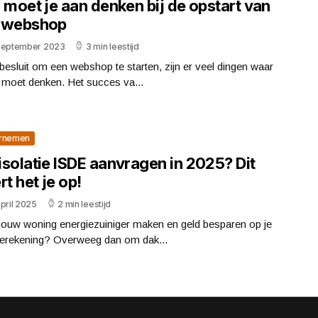
 moet je aan denken bij de opstart van
 webshop
september 2023
3 min leestijd
 besluit om een webshop te starten, zijn er veel dingen waar
 moet denken. Het succes va...
rnemen
isolatie ISDE aanvragen in 2025? Dit
rt het je op!
pril 2025
2 min leestijd
 jouw woning energiezuiniger maken en geld besparen op je
ierekening? Overweeg dan om dak...