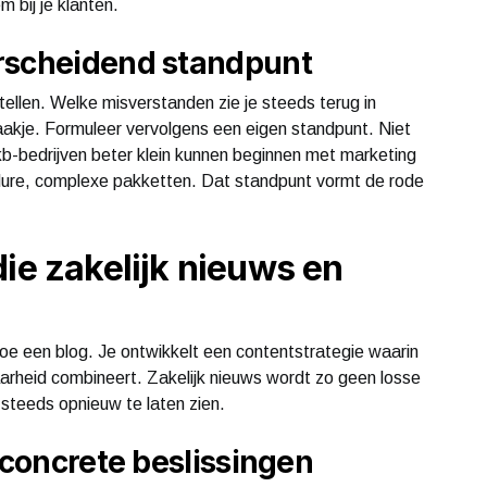
 bij je klanten.
rscheidend standpunt
tellen. Welke misverstanden zie je steeds terug in
haakje. Formuleer vervolgens een eigen standpunt. Niet
kb-bedrijven beter klein kunnen beginnen met marketing
r dure, complexe pakketten. Dat standpunt vormt de rode
ie zakelijk nieuws en
oe een blog. Je ontwikkelt een contentstrategie waarin
aarheid combineert. Zakelijk nieuws wordt zo geen losse
steeds opnieuw te laten zien.
 concrete beslissingen