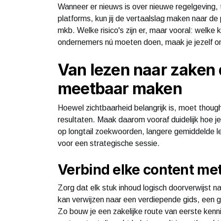
Wanneer er nieuws is over nieuwe regelgeving, t
platforms, kun jij de vertaalslag maken naar de
mkb. Welke risico's zijn er, maar vooral: welke 
ondernemers nú moeten doen, maak je jezelf on
Van lezen naar zaken 
meetbaar maken
Hoewel zichtbaarheid belangrijk is, moet thought
resultaten. Maak daarom vooraf duidelijk hoe j
op longtail zoekwoorden, langere gemiddelde l
voor een strategische sessie.
Verbind elke content me
Zorg dat elk stuk inhoud logisch doorverwijst n
kan verwijzen naar een verdiepende gids, een 
Zo bouw je een zakelijke route van eerste kennis