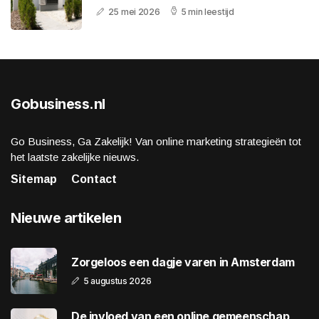
25 mei 2026
5 min leestijd
Gobusiness.nl
Go Business, Ga Zakelijk! Van online marketing strategieën tot
het laatste zakelijke nieuws.
Sitemap
Contact
Nieuwe artikelen
Zorgeloos een dagje varen in Amsterdam
5 augustus 2026
De invloed van een online gemeenschap