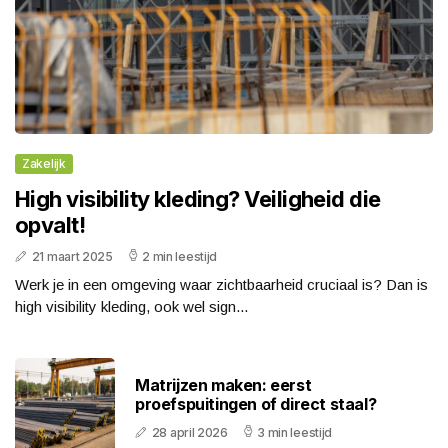
Zakelijk
High visibility kleding? Veiligheid die
opvalt!
21 maart 2025
2 min leestijd
Werk je in een omgeving waar zichtbaarheid cruciaal is? Dan is
high visibility kleding, ook wel sign...
Matrijzen maken: eerst
proefspuitingen of direct staal?
28 april 2026
3 min leestijd