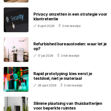
Privacy omzetten in een strategie voor
klantretentie
8 april 2026
3 min leestijd
Refurbished bureaustoelen: waar let je
op?
17 juli 2026
3 min leestijd
Rapid prototyping: kies eerst je
testdoel, niet je materiaal
28 april 2026
3 min leestijd
Slimme plaatsing van thuisbatterijen
voor beperkte ruimtes