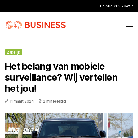
07 Aug 2026 04:57
Zakelijk
Het belang van mobiele
surveillance? Wij vertellen
het jou!
11 maart 2024
2 min leestijd