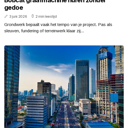
Bobcat graafmachine huren zonder
gedoe
3 juni 2026
2 min leestijd
Grondwerk bepaalt vaak het tempo van je project. Pas als
sleuven, fundering of terreinwerk klaar zij...