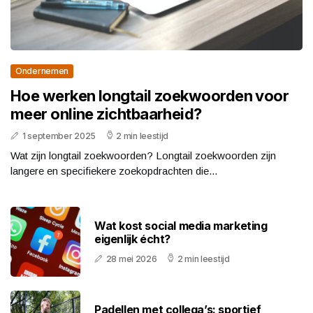
Ondernemen
Hoe werken longtail zoekwoorden voor
meer online zichtbaarheid?
1 september 2025
2 min leestijd
Wat zijn longtail zoekwoorden? Longtail zoekwoorden zijn
langere en specifiekere zoekopdrachten die...
Wat kost social media marketing
eigenlijk écht?
28 mei 2026
2 min leestijd
Padellen met collega’s: sportief