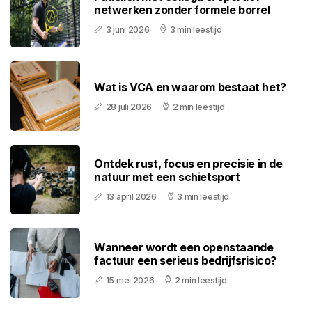
netwerken zonder formele borrel
3 juni 2026
3 min leestijd
Wat is VCA en waarom bestaat het?
28 juli 2026
2 min leestijd
Ontdek rust, focus en precisie in de
natuur met een schietsport
13 april 2026
3 min leestijd
Wanneer wordt een openstaande
factuur een serieus bedrijfsrisico?
15 mei 2026
2 min leestijd