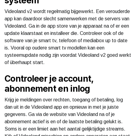
systeem
Videoland v2 wordt regelmatig bijgewerkt. Een verouderde
app kan daardoor slecht samenwerken met de servers van
Videoland. Ga in de app store van je apparaat na of er een
update klaarstaat en installeer die. Controleer ook of de
software van je smart tv, telefoon of mediabox up to date
is. Vooral op oudere smart tv modellen kan een
systeemupdate nodig zijn voordat Videoland v2 goed werkt
of überhaupt start.
Controleer je account,
abonnement en inlog
Krijg je meldingen over rechten, toegang of betaling, log
dan uit in de Videoland app en opnieuw in met je juiste
gegevens. Ga via de website van Videoland na of je
abonnement actief is en of de laatste betaling gelukt is.
Soms is er een limiet aan het aantal gelijktijdige streams.