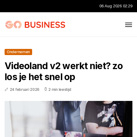
06 Aug 2026 02:29
Ondernemen
Videoland v2 werkt niet? zo
los je het snel op
24 februari 2026
2 min leestijd