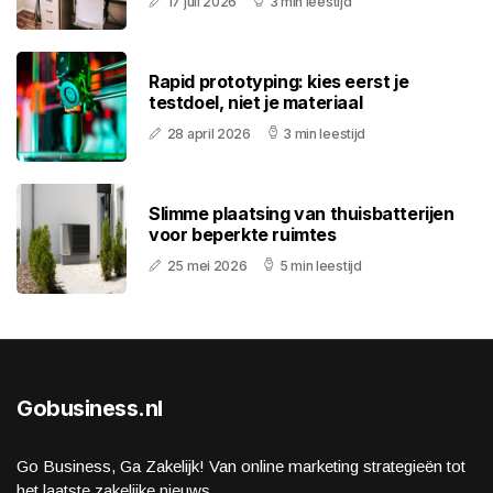
17 juli 2026
3 min leestijd
Rapid prototyping: kies eerst je
testdoel, niet je materiaal
28 april 2026
3 min leestijd
Slimme plaatsing van thuisbatterijen
voor beperkte ruimtes
25 mei 2026
5 min leestijd
Gobusiness.nl
Go Business, Ga Zakelijk! Van online marketing strategieën tot
het laatste zakelijke nieuws.