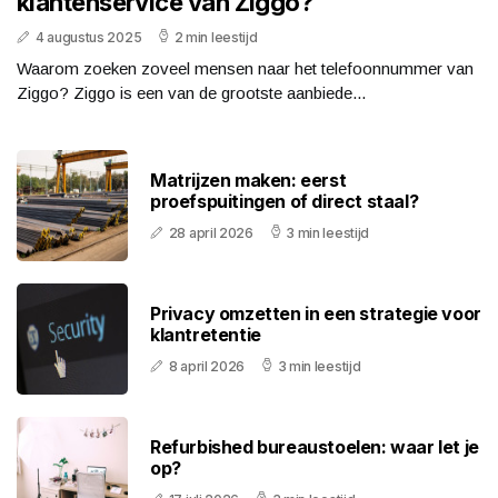
klantenservice van Ziggo?
4 augustus 2025
2 min leestijd
Waarom zoeken zoveel mensen naar het telefoonnummer van
Ziggo? Ziggo is een van de grootste aanbiede...
Matrijzen maken: eerst
proefspuitingen of direct staal?
28 april 2026
3 min leestijd
Privacy omzetten in een strategie voor
klantretentie
8 april 2026
3 min leestijd
Refurbished bureaustoelen: waar let je
op?