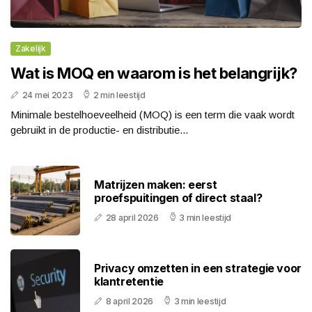
Zakelijk
Wat is MOQ en waarom is het belangrijk?
24 mei 2023
2 min leestijd
Minimale bestelhoeveelheid (MOQ) is een term die vaak wordt
gebruikt in de productie- en distributie...
Matrijzen maken: eerst
proefspuitingen of direct staal?
28 april 2026
3 min leestijd
Privacy omzetten in een strategie voor
klantretentie
8 april 2026
3 min leestijd