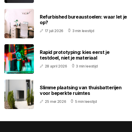
Refurbished bureaustoelen: waar let je
op?
17 juli 2026
3 min leestijd
Rapid prototyping: kies eerst je
testdoel, niet je materiaal
28 april 2026
3 min leestijd
Slimme plaatsing van thuisbatterijen
voor beperkte ruimtes
25 mei 2026
5 min leestijd