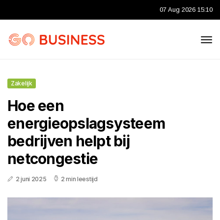
07 Aug 2026 15:10
Zakelijk
Hoe een
energieopslagsysteem
bedrijven helpt bij
netcongestie
2 juni 2025
2 min leestijd