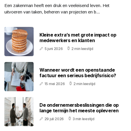
Een zakenman heeft een druk en veeleisend leven. Het
uitvoeren van taken, beheren van projecten en b...
Kleine extra’s met grote impact op
medewerkers en klanten
5 juni 2026
2 min leestijd
Wanneer wordt een openstaande
factuur een serieus bedrijfsrisico?
15 mei 2026
2 min leestijd
De ondernemersbeslissingen die op
lange termijn het meeste opleveren
29 juli 2026
3 min leestijd