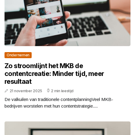
Ondernemen
Zo stroomlijnt het MKB de
contentcreatie: Minder tijd, meer
resultaat
21 november 2025
2 min leestijd
De valkuilen van traditionele contentplanningVeel MKB-
bedrijven worstelen met hun contentstrategie....