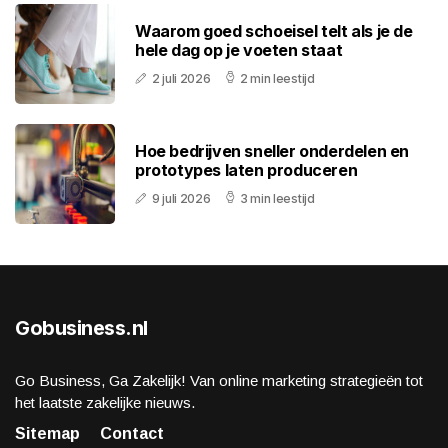
Waarom goed schoeisel telt als je de
hele dag op je voeten staat
2 juli 2026
2 min leestijd
Hoe bedrijven sneller onderdelen en
prototypes laten produceren
9 juli 2026
3 min leestijd
Gobusiness.nl
Go Business, Ga Zakelijk! Van online marketing strategieën tot
het laatste zakelijke nieuws.
Sitemap
Contact