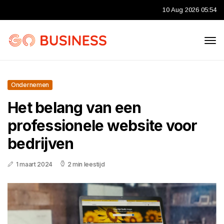
10 Aug 2026 05:54
Ondernemen
Het belang van een
professionele website voor
bedrijven
1 maart 2024
2 min leestijd