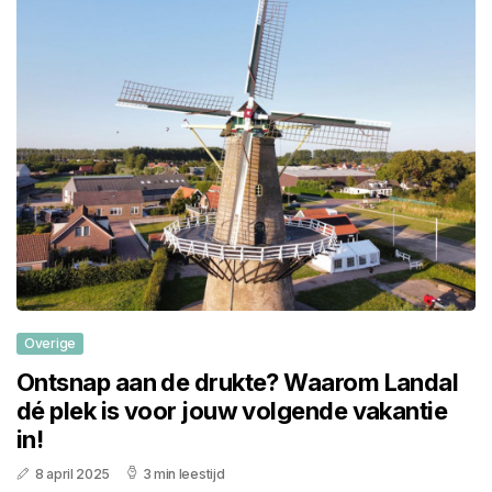
Overige
Ontsnap aan de drukte? Waarom Landal
dé plek is voor jouw volgende vakantie
in!
8 april 2025
3 min leestijd