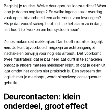
Begin bij je routine. Welke deur gaat als laatste dicht? Waar
loop je daarna nog langs? En welke ingang staat overdag
vaak open, bijvoorbeeld een achterdeur voor leveringen?
Als je dat vooraf scherp hebt, richt je het alarm zo in dat je
niet hoeft te “werken om het systeem heen”.
Zones maken dat makkelijker. Dan hoeft niet alles tegelijk
aan. Je kunt bijvoorbeeld magazijn en achteringang al
inschakelen terwijl jij voor nog iets afrondt. Dat voorkomt
twee frustraties: dat je pas heel laat durft in te schakelen
omdat je anders meteen meldingen krijgt, of dat je delen uit
laat omdat het anders niet praktisch is. Een systeem dat
logisch met je meeloopt, wordt simpelweg consequenter
gebruikt.
Deurcontacten: klein
onderdeel, groot effect