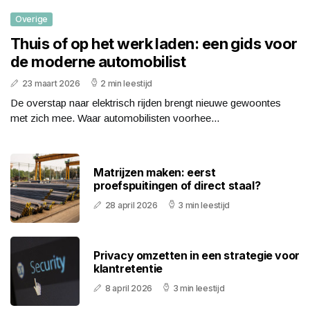
Overige
Thuis of op het werk laden: een gids voor
de moderne automobilist
23 maart 2026
2 min leestijd
De overstap naar elektrisch rijden brengt nieuwe gewoontes
met zich mee. Waar automobilisten voorhee...
Matrijzen maken: eerst
proefspuitingen of direct staal?
28 april 2026
3 min leestijd
Privacy omzetten in een strategie voor
klantretentie
8 april 2026
3 min leestijd