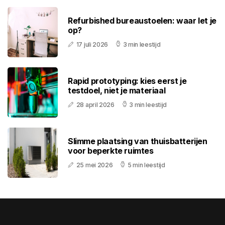
Refurbished bureaustoelen: waar let je
op?
17 juli 2026
3 min leestijd
Rapid prototyping: kies eerst je
testdoel, niet je materiaal
28 april 2026
3 min leestijd
Slimme plaatsing van thuisbatterijen
voor beperkte ruimtes
25 mei 2026
5 min leestijd