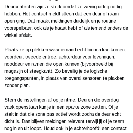
Deurcontacten zijn zo sterk omdat ze weinig uitleg nodig
hebben. Het contact meldt alleen dat een deur of raam
open ging. Dat maakt meldingen duidelijk en je routine
voorspelbaar, ook als je haast hebt of als iemand anders de
winkel afsluit.
Plaats ze op plekken waar iemand echt binnen kan komen:
voordeur, tweede entree, achterdeur voor leveringen,
nooddeur en ramen die open kunnen (bijvoorbeeld bij
magazijn of steegkant). Zo beveilig je de logische
toegangspunten, in plaats van overal sensoren te plakken
zonder plan.
Stem de instellingen af op je ritme. Deuren die overdag
vaak openstaan kun je in een aparte zone zetten. Of je
stelt in dat die zone pas actief wordt zodra de deur echt
dicht is. Dan blijven meldingen relevant terwijl jij of je team
nog in en uit loopt. Houd ook in je achterhoofd: een contact