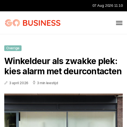
07 Aug 2026 11:10
Overige
Winkeldeur als zwakke plek:
kies alarm met deurcontacten
3 april 2026
3 min leestijd