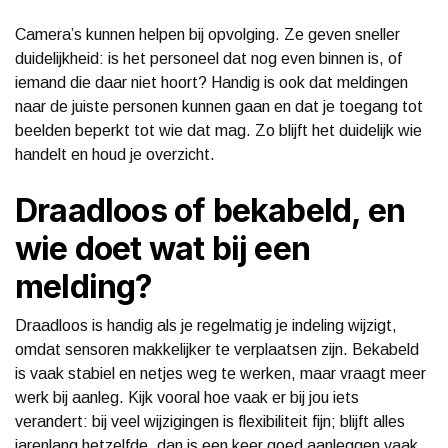
Camera’s kunnen helpen bij opvolging. Ze geven sneller
duidelijkheid: is het personeel dat nog even binnen is, of
iemand die daar niet hoort? Handig is ook dat meldingen
naar de juiste personen kunnen gaan en dat je toegang tot
beelden beperkt tot wie dat mag. Zo blijft het duidelijk wie
handelt en houd je overzicht.
Draadloos of bekabeld, en
wie doet wat bij een
melding?
Draadloos is handig als je regelmatig je indeling wijzigt,
omdat sensoren makkelijker te verplaatsen zijn. Bekabeld
is vaak stabiel en netjes weg te werken, maar vraagt meer
werk bij aanleg. Kijk vooral hoe vaak er bij jou iets
verandert: bij veel wijzigingen is flexibiliteit fijn; blijft alles
jarenlang hetzelfde, dan is een keer goed aanleggen vaak