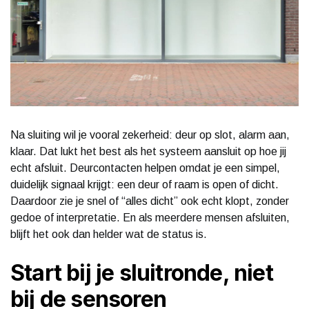
Na sluiting wil je vooral zekerheid: deur op slot, alarm aan,
klaar. Dat lukt het best als het systeem aansluit op hoe jij
echt afsluit. Deurcontacten helpen omdat je een simpel,
duidelijk signaal krijgt: een deur of raam is open of dicht.
Daardoor zie je snel of “alles dicht” ook echt klopt, zonder
gedoe of interpretatie. En als meerdere mensen afsluiten,
blijft het ook dan helder wat de status is.
Start bij je sluitronde, niet
bij de sensoren