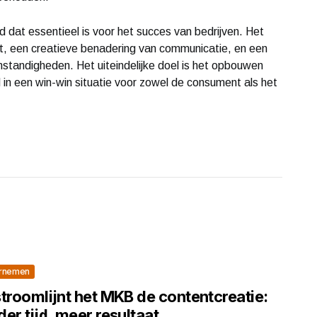
 dat essentieel is voor het succes van bedrijven. Het
t, een creatieve benadering van communicatie, en een
tandigheden. Het uiteindelijke doel is het opbouwen
d in een win-win situatie voor zowel de consument als het
rnemen
troomlijnt het MKB de contentcreatie:
er tijd, meer resultaat