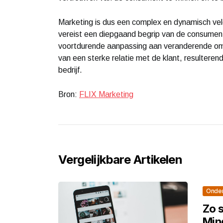
Marketing is dus een complex en dynamisch veld
vereist een diepgaand begrip van de consumen
voortdurende aanpassing aan veranderende oms
van een sterke relatie met de klant, resulteren
bedrijf.
Bron:
FLIX Marketing
Vergelijkbare Artikelen
Onde
Zo s
Mind