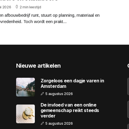
ni 2026
2 min leestijd
n afbouwbedrijf runt, stuurt op planning, materiaal en
evredenheid. Toch wordt een prakt...
Nieuwe artikelen
Zorgeloos een dagje varen in
Amsterdam
5 augustus 2026
De invloed van een online
gemeenschap reikt steeds
verder
5 augustus 2026