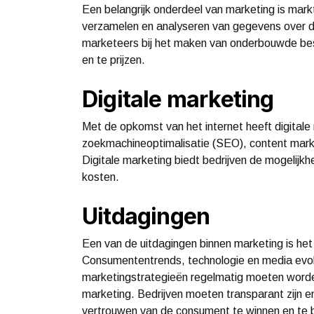
Een belangrijk onderdeel van marketing is mar
verzamelen en analyseren van gegevens over d
marketeers bij het maken van onderbouwde besl
en te prijzen.
Digitale marketing
Met de opkomst van het internet heeft digital
zoekmachineoptimalisatie (SEO), content marke
Digitale marketing biedt bedrijven de mogelijkh
kosten.
Uitdagingen
Een van de uitdagingen binnen marketing is he
Consumententrends, technologie en media evol
marketingstrategieën regelmatig moeten worde
marketing. Bedrijven moeten transparant zijn 
vertrouwen van de consument te winnen en te