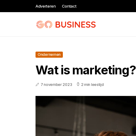
Adverteren
Contact
Ondernemen
Wat is marketing?
7 november 2023
2 min leestijd