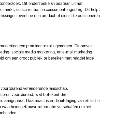
ktonderzoek. Dit onderzoek kan bestaan uit het
e markt, concurrentie, en consumentengedrag. Dit helpt
issingen over hoe een product of dienst te positioneren
e marketing een prominente rol ingenomen. Dit omvat
ting, sociale media marketing, en e-mail marketing.
eid om een groot publiek te bereiken met relatief lage
t voortdurend veranderende landschap.
ueren voortdurend, wat betekent dat
n aangepast. Daarnaast is er de uitdaging van ethische
en waarheidsgetrouwe informatie verschaffen om het
 behouden.