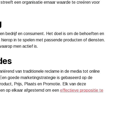
streeft een organisatie ernaar waarde te creëren voor
g
ssen bedrijf en consument. Het doel is om de behoeften en
 hierop in te spelen met passende producten of diensten.
 waarop men actief is.
des
riërend van traditionele reclame in de media tot online
 Een goede marketingstrategie is gebaseerd op de
roduct, Prijs, Plaats en Promotie. Elk van deze
 en op elkaar afgestemd om een
effectieve propositie te