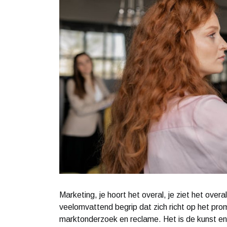
Marketing, je hoort het overal, je ziet het over
veelomvattend begrip dat zich richt op het pro
marktonderzoek en reclame. Het is de kunst e