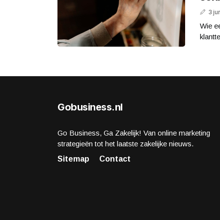
3 ju
Wie ee
klantt
Gobusiness.nl
Go Business, Ga Zakelijk! Van online marketing
strategieën tot het laatste zakelijke nieuws.
Sitemap
Contact