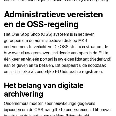
Administratieve vereisten
en de OSS-regeling
Het One Stop Shop (OSS) systeem is in het leven
geroepen om de administratieve druk op MKB-
ondernemers te verlichten. De OSS stelt u in staat om de
btw over al uw grensoverschrijdende verkopen in de EU in
één keer en via één portaal in uw eigen lidstaat (Nederland)
aan te geven en te betalen. Dit bespaart u de noodzaak
om zich in elke afzonderlijke EU-lidstaat te registreren.
Het belang van digitale
archivering
Ondernemers moeten zeer nauwkeurige gegevens
bijhouden om de OSS-aangifte te ondersteunen. Dit omvat
bewijs van de locatie van de klant (bijvoorbeeld