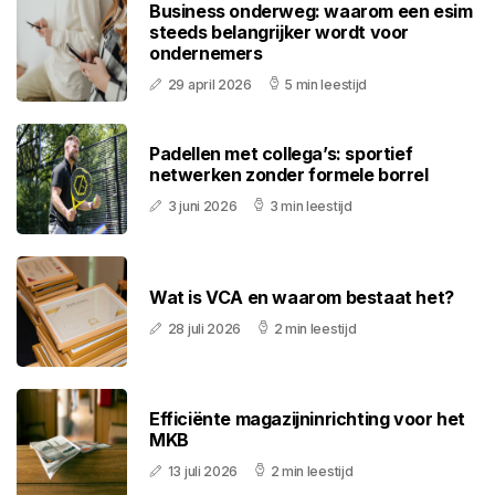
Business onderweg: waarom een esim
steeds belangrijker wordt voor
ondernemers
29 april 2026
5 min leestijd
Padellen met collega’s: sportief
netwerken zonder formele borrel
3 juni 2026
3 min leestijd
Wat is VCA en waarom bestaat het?
28 juli 2026
2 min leestijd
Efficiënte magazijninrichting voor het
MKB
13 juli 2026
2 min leestijd